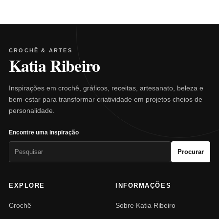
CROCHÊ & ARTES
Katia Ribeiro
Inspirações em crochê, gráficos, receitas, artesanato, beleza e
bem-estar para transformar criatividade em projetos cheios de
personalidade.
Encontre uma inspiração
Pesquisar
Procurar
por:
EXPLORE
INFORMAÇÕES
Crochê
Sobre Katia Ribeiro