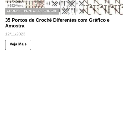
182
Views
◉
CROCHÊ
PONTOS DE CROCHÊ
35 Pontos de Crochê Diferentes com Gráfico e
Amostra
12/11/2023
Veja Mais