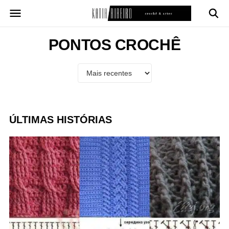
Pular
para
o
conteúdo
PONTOS CROCHÊ
ÚLTIMAS HISTÓRIAS