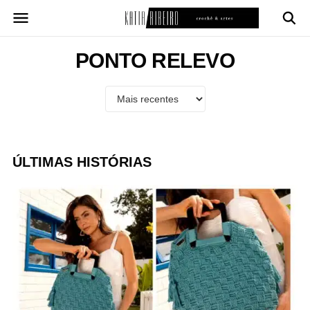
Pular
para
o
conteúdo
PONTO RELEVO
ÚLTIMAS HISTÓRIAS