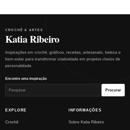
CROCHÊ & ARTES
Katia Ribeiro
Inspirações em crochê, gráficos, receitas, artesanato, beleza e
bem-estar para transformar criatividade em projetos cheios de
personalidade.
Encontre uma inspiração
Pesquisar
Procurar
por:
EXPLORE
INFORMAÇÕES
Crochê
Sobre Katia Ribeiro