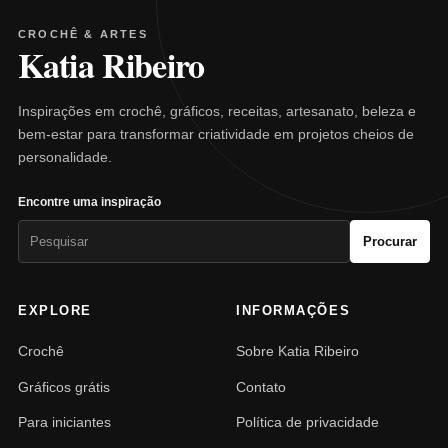
CROCHÊ & ARTES
Katia Ribeiro
Inspirações em crochê, gráficos, receitas, artesanato, beleza e
bem-estar para transformar criatividade em projetos cheios de
personalidade.
Encontre uma inspiração
Pesquisar
Procurar
por:
EXPLORE
INFORMAÇÕES
Crochê
Sobre Katia Ribeiro
Gráficos grátis
Contato
Para iniciantes
Política de privacidade