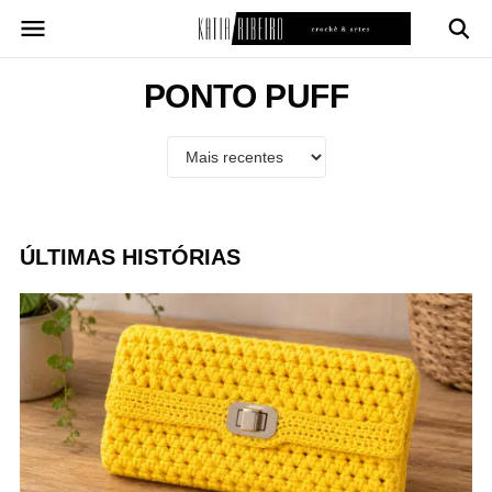
Pular
para
o
conteúdo
PONTO PUFF
ÚLTIMAS HISTÓRIAS