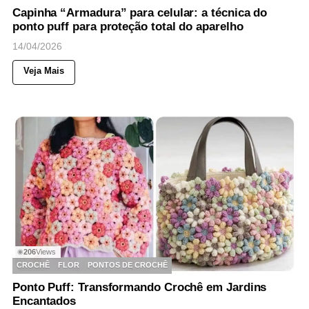
Capinha “Armadura” para celular: a técnica do
ponto puff para proteção total do aparelho
14/04/2026
Veja Mais
206
Views
◉
CROCHÊ
FLOR
PONTOS DE CROCHÊ
Ponto Puff: Transformando Crochê em Jardins
Encantados