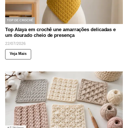
TOP DE CROCHÊ
Top Alaya em crochê une amarrações delicadas e
um dourado cheio de presença
22/07/2026
Veja Mais
7,1k
Views
◉