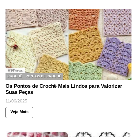
96
Views
◉
CROCHÊ
PONTOS DE CROCHÊ
Os Pontos de Crochê Mais Lindos para Valorizar
Suas Peças
11/06/2025
Veja Mais