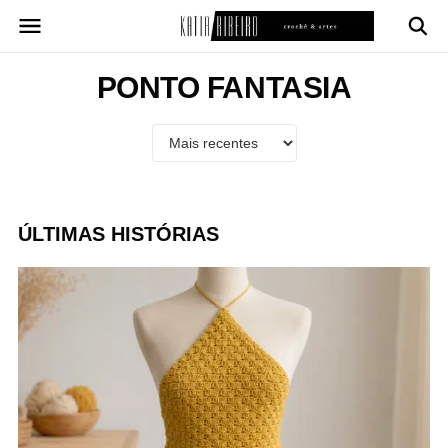
Pular
para
o
conteúdo
PONTO FANTASIA
ÚLTIMAS HISTÓRIAS