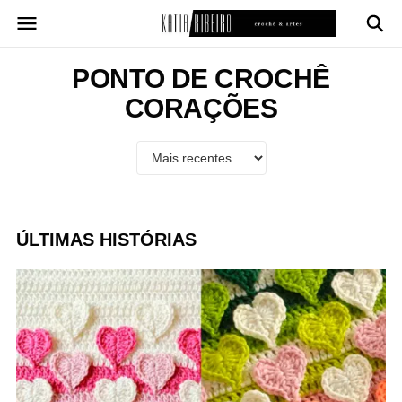
Pular
para
o
conteúdo
PONTO DE CROCHÊ
CORAÇÕES
ÚLTIMAS HISTÓRIAS