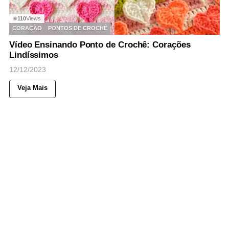
110
Views
◉
CORAÇÃO
PONTOS DE CROCHÊ
Vídeo Ensinando Ponto de Crochê: Corações
Lindíssimos
12/12/2023
Veja Mais