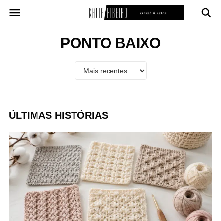
Pular
para
o
conteúdo
PONTO BAIXO
ÚLTIMAS HISTÓRIAS