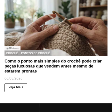
66
Views
◉
CROCHÊ
PONTOS DE CROCHÊ
Como o ponto mais simples do crochê pode criar
peças luxuosas que vendem antes mesmo de
estarem prontas
06/03/2026
Veja Mais