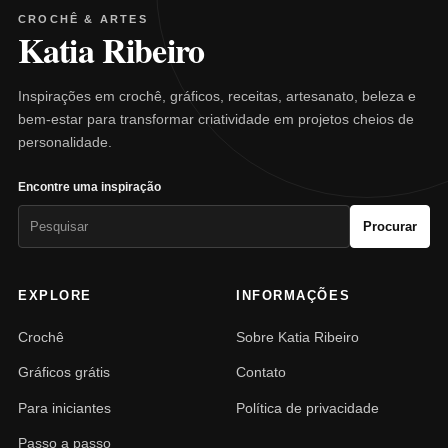
CROCHÊ & ARTES
Katia Ribeiro
Inspirações em crochê, gráficos, receitas, artesanato, beleza e
bem-estar para transformar criatividade em projetos cheios de
personalidade.
Encontre uma inspiração
Pesquisar
Procurar
por:
EXPLORE
INFORMAÇÕES
Crochê
Sobre Katia Ribeiro
Gráficos grátis
Contato
Para iniciantes
Política de privacidade
Passo a passo