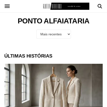
Pular
para
o
conteúdo
PONTO ALFAIATARIA
ÚLTIMAS HISTÓRIAS