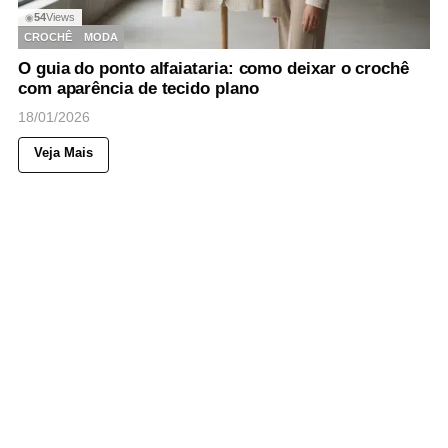
54
Views
◉
CROCHÊ
MODA
O guia do ponto alfaiataria: como deixar o crochê
com aparência de tecido plano
18/01/2026
Veja Mais