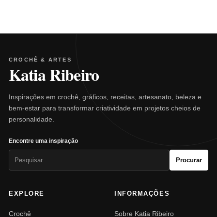
CROCHÊ & ARTES
Katia Ribeiro
Inspirações em crochê, gráficos, receitas, artesanato, beleza e
bem-estar para transformar criatividade em projetos cheios de
personalidade.
Encontre uma inspiração
Pesquisar
Procurar
por:
EXPLORE
INFORMAÇÕES
Crochê
Sobre Katia Ribeiro