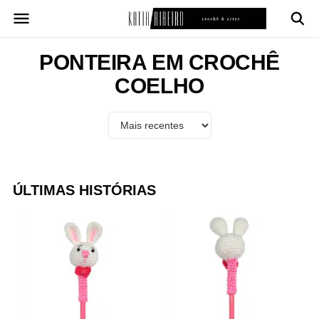
Pular
para
o
conteúdo
PONTEIRA EM CROCHÊ
COELHO
ÚLTIMAS HISTÓRIAS