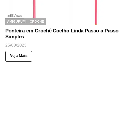
53
Views
◉
AMIGURUMI
CROCHÊ
Ponteira em Crochê Coelho Linda Passo a Passo
Simples
25/09/2023
Veja Mais