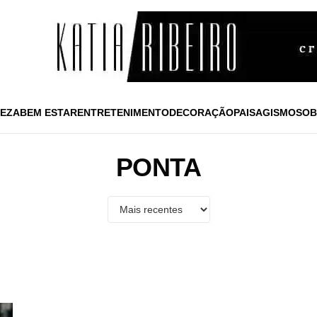
EZA
BEM ESTAR
ENTRETENIMENTO
DECORAÇÃO
PAISAGISMO
SOB
PONTA