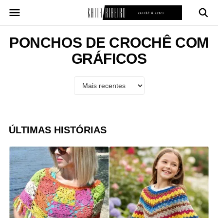
Pular
para
o
conteúdo
PONCHOS DE CROCHÊ COM
GRÁFICOS
ÚLTIMAS HISTÓRIAS