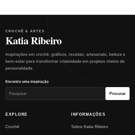
CROCHÊ & ARTES
Katia Ribeiro
Inspirações em crochê, gráficos, receitas, artesanato, beleza e
bem-estar para transformar criatividade em projetos cheios de
personalidade.
Encontre uma inspiração
Pesquisar
Procurar
por:
EXPLORE
INFORMAÇÕES
Crochê
Sobre Katia Ribeiro