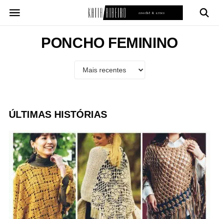
Pular
para
o
conteúdo
PONCHO FEMININO
ÚLTIMAS HISTÓRIAS