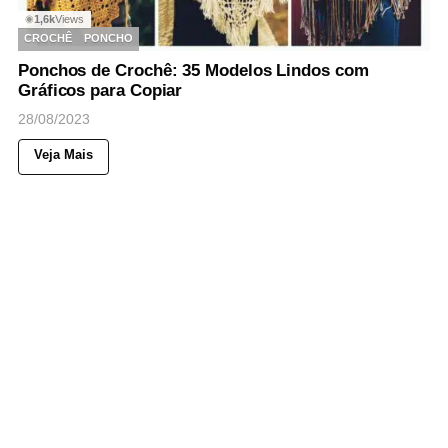
1,6k
Views
◉
CROCHÊ
PONCHO
Ponchos de Crochê: 35 Modelos Lindos com
Gráficos para Copiar
28/08/2023
Veja Mais