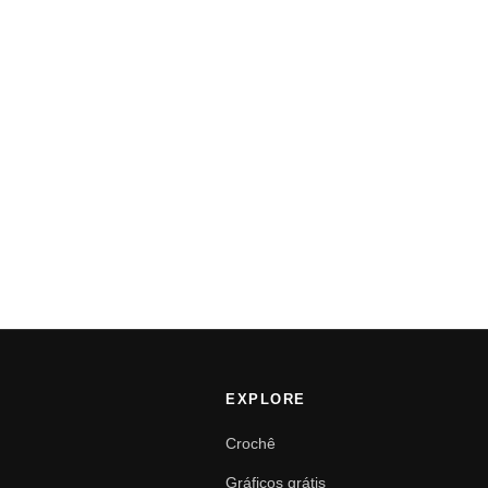
EXPLORE
Crochê
Gráficos grátis