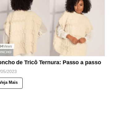
94
Views
ONCHO
oncho de Tricô Ternura: Passo a passo
/05/2023
Veja Mais