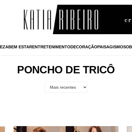
EZA
BEM ESTAR
ENTRETENIMENTO
DECORAÇÃO
PAISAGISMO
SOB
PONCHO DE TRICÔ