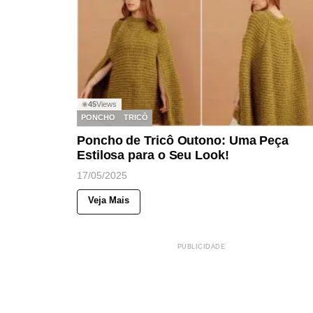
45
Views
◉
PONCHO
TRICÔ
Poncho de Tricô Outono: Uma Peça
Estilosa para o Seu Look!
17/05/2025
Veja Mais
PUBLICIDADE