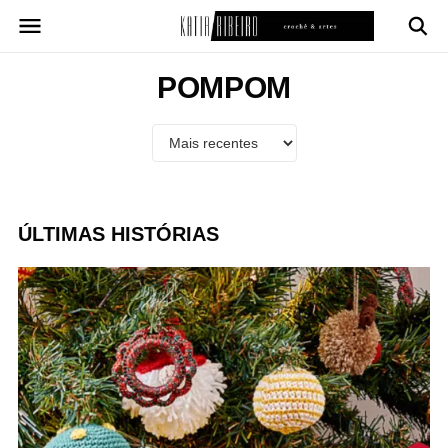
Pular
para
o
conteúdo
POMPOM
ÚLTIMAS HISTÓRIAS