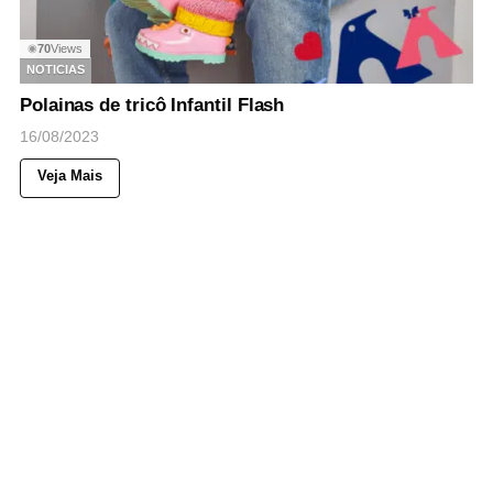
70
Views
◉
NOTICIAS
Polainas de tricô Infantil Flash
16/08/2023
Veja Mais