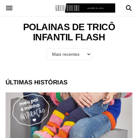
Pular
para
o
conteúdo
POLAINAS DE TRICÔ
INFANTIL FLASH
ÚLTIMAS HISTÓRIAS