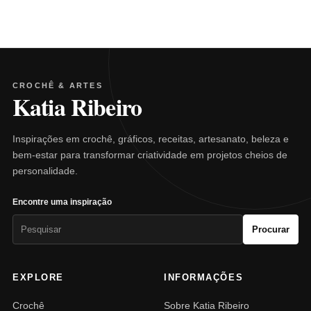
CROCHÊ & ARTES
Katia Ribeiro
Inspirações em crochê, gráficos, receitas, artesanato, beleza e
bem-estar para transformar criatividade em projetos cheios de
personalidade.
Encontre uma inspiração
Pesquisar
Procurar
por:
EXPLORE
INFORMAÇÕES
Crochê
Sobre Katia Ribeiro