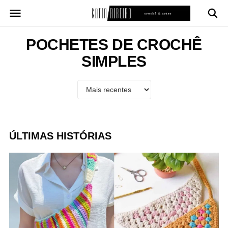
Pular
para
o
conteúdo
POCHETES DE CROCHÊ
SIMPLES
ÚLTIMAS HISTÓRIAS