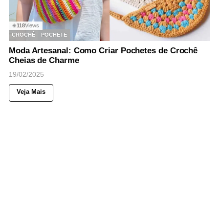
118
Views
◉
CROCHÊ
POCHETE
Moda Artesanal: Como Criar Pochetes de Crochê
Cheias de Charme
19/02/2025
Veja Mais