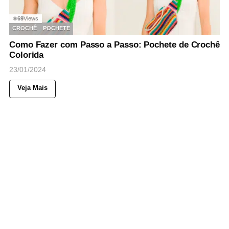
69
Views
◉
CROCHÊ
POCHETE
Como Fazer com Passo a Passo: Pochete de Crochê
Colorida
23/01/2024
Veja Mais