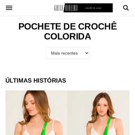
Pular
para
o
conteúdo
POCHETE DE CROCHÊ
COLORIDA
ÚLTIMAS HISTÓRIAS