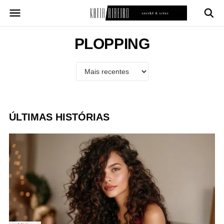
Pular
para
o
conteúdo
PLOPPING
ÚLTIMAS HISTÓRIAS