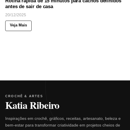
Rotina rápida de 15 minutos para cachos definidos
antes de sair de casa
20/12/2025
Veja Mais
CROCHÊ & ARTES
Katia Ribeiro
Inspirações em crochê, gráficos, receitas, artesanato, beleza e
bem-estar para transformar criatividade em projetos cheios de