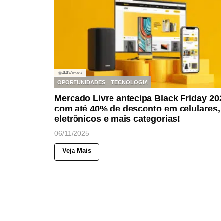
44
Views
◉
OPORTUNIDADES
TECNOLOGIA
Mercado Livre antecipa Black Friday 20
com até 40% de desconto em celulares,
eletrônicos e mais categorias!
06/11/2025
Veja Mais