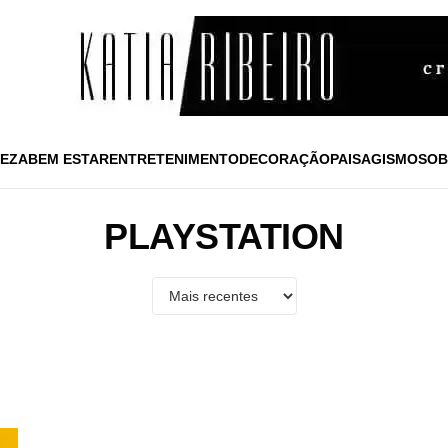
EZA
BEM ESTAR
ENTRETENIMENTO
DECORAÇÃO
PAISAGISMO
SOB
PLAYSTATION