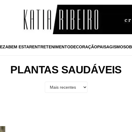
EZA
BEM ESTAR
ENTRETENIMENTO
DECORAÇÃO
PAISAGISMO
SOB
PLANTAS SAUDÁVEIS