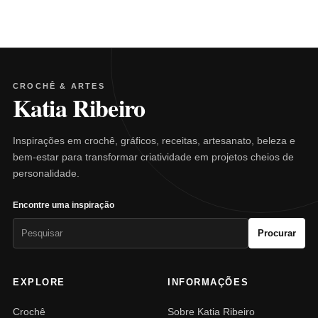
CROCHÊ & ARTES
Katia Ribeiro
Inspirações em crochê, gráficos, receitas, artesanato, beleza e
bem-estar para transformar criatividade em projetos cheios de
personalidade.
Encontre uma inspiração
Pesquisar
Procurar
por:
EXPLORE
INFORMAÇÕES
Crochê
Sobre Katia Ribeiro