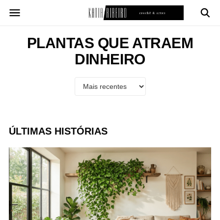
Pular
para
o
conteúdo
PLANTAS QUE ATRAEM
DINHEIRO
ÚLTIMAS HISTÓRIAS