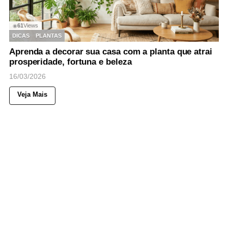
61
Views
◉
DICAS
PLANTAS
Aprenda a decorar sua casa com a planta que atrai
prosperidade, fortuna e beleza
16/03/2026
Veja Mais