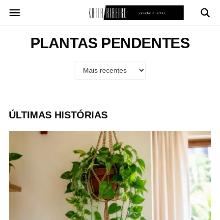
Pular
para
o
conteúdo
PLANTAS PENDENTES
ÚLTIMAS HISTÓRIAS