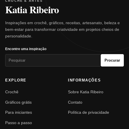
CROCHÊ & ARTES
Katia Ribeiro
Inspirações em crochê, gráficos, receitas, artesanato, beleza e
bem-estar para transformar criatividade em projetos cheios de
personalidade.
Encontre uma inspiração
Pesquisar
Procurar
por:
EXPLORE
INFORMAÇÕES
Crochê
Sobre Katia Ribeiro
Gráficos grátis
Contato
Para iniciantes
Política de privacidade
Passo a passo