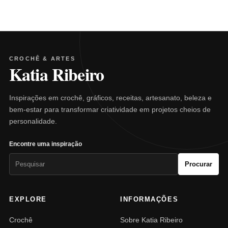
CROCHÊ & ARTES
Katia Ribeiro
Inspirações em crochê, gráficos, receitas, artesanato, beleza e
bem-estar para transformar criatividade em projetos cheios de
personalidade.
Encontre uma inspiração
Pesquisar
Procurar
por:
EXPLORE
INFORMAÇÕES
Crochê
Sobre Katia Ribeiro