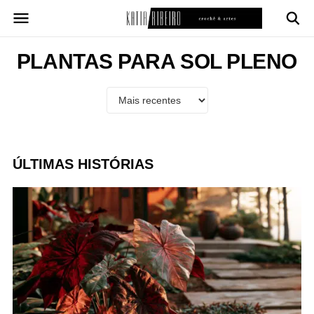
Pular
para
o
conteúdo
PLANTAS PARA SOL PLENO
ÚLTIMAS HISTÓRIAS