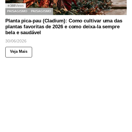
388
Views
◉
PAISAGISMO
PAISAGISMO
Planta pica-pau (Cladium): Como cultivar uma das
plantas favoritas de 2026 e como deixa-la sempre
bela e saudável
30/06/2026
Veja Mais