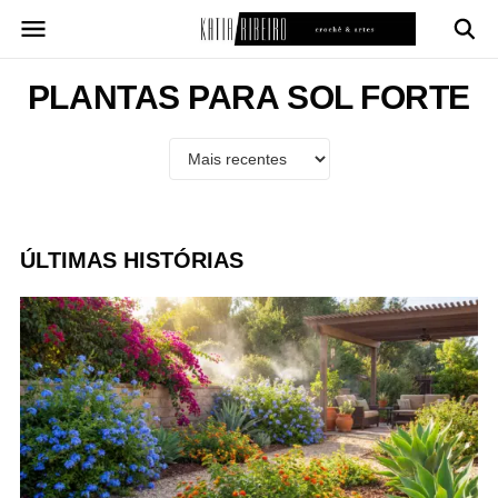
Pular
para
o
conteúdo
PLANTAS PARA SOL FORTE
ÚLTIMAS HISTÓRIAS