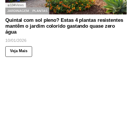
134
Views
◉
JARDINAGEM
PLANTAS
Quintal com sol pleno? Estas 4 plantas resistentes
mantêm o jardim colorido gastando quase zero
água
10/01/2026
Veja Mais