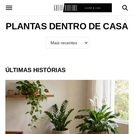
Pular
para
o
conteúdo
PLANTAS DENTRO DE CASA
ÚLTIMAS HISTÓRIAS