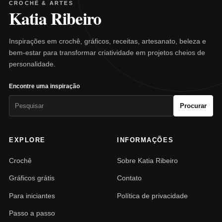
CROCHÊ & ARTES
Katia Ribeiro
Inspirações em crochê, gráficos, receitas, artesanato, beleza e
bem-estar para transformar criatividade em projetos cheios de
personalidade.
Encontre uma inspiração
Pesquisar
Procurar
por:
EXPLORE
INFORMAÇÕES
Crochê
Sobre Katia Ribeiro
Gráficos grátis
Contato
Para iniciantes
Política de privacidade
Passo a passo