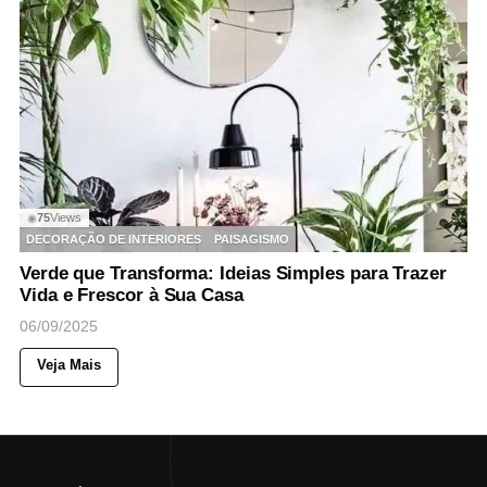
75
Views
◉
DECORAÇÃO DE INTERIORES
PAISAGISMO
Verde que Transforma: Ideias Simples para Trazer
Vida e Frescor à Sua Casa
06/09/2025
Veja Mais