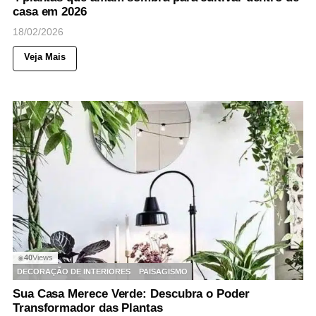
casa em 2026
18/02/2026
Veja Mais
40
Views
◉
DECORAÇÃO DE INTERIORES
PAISAGISMO
Sua Casa Merece Verde: Descubra o Poder
Transformador das Plantas