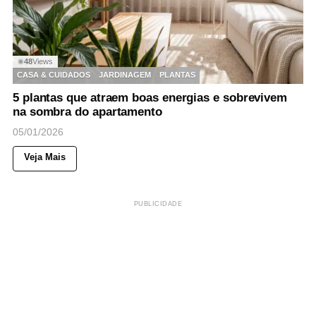
48
Views
◉
CASA & CUIDADOS
JARDINAGEM
PLANTAS
5 plantas que atraem boas energias e sobrevivem
na sombra do apartamento
05/01/2026
Veja Mais
PUBLICIDADE