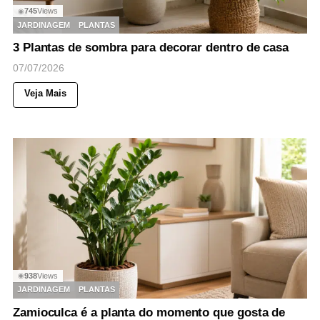
745
Views
◉
JARDINAGEM
PLANTAS
3 Plantas de sombra para decorar dentro de casa
07/07/2026
Veja Mais
938
Views
◉
JARDINAGEM
PLANTAS
Zamioculca é a planta do momento que gosta de