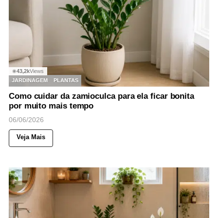
43,2k
Views
◉
JARDINAGEM
PLANTAS
Como cuidar da zamioculca para ela ficar bonita
por muito mais tempo
06/06/2026
Veja Mais