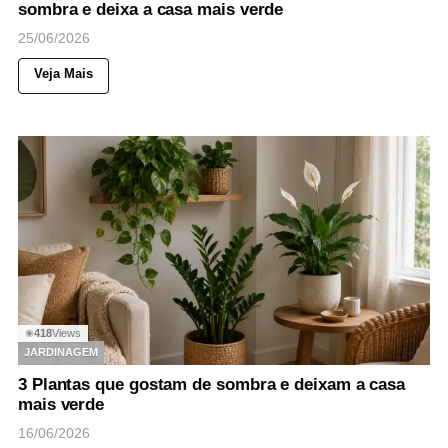
sombra e deixa a casa mais verde
25/06/2026
Veja Mais
418
Views
◉
JARDINAGEM
3 Plantas que gostam de sombra e deixam a casa
mais verde
16/06/2026