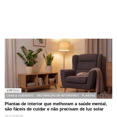
46
Views
◉
CASA & CUIDADOS
DECORAÇÃO DE INTERIORES
PLANTAS
Plantas de interior que melhoram a saúde mental,
são fáceis de cuidar e não precisam de luz solar
31/12/2025