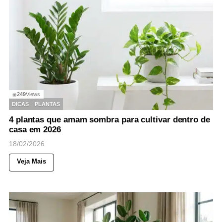
249
Views
◉
DICAS
PLANTAS
4 plantas que amam sombra para cultivar dentro de
casa em 2026
18/02/2026
Veja Mais