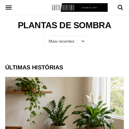
Pular
para
o
conteúdo
PLANTAS DE SOMBRA
ÚLTIMAS HISTÓRIAS