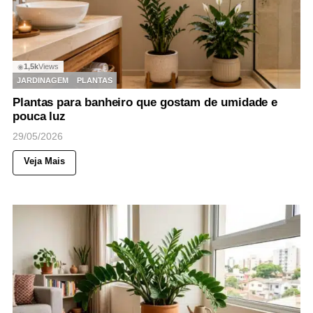
1,5k
Views
◉
JARDINAGEM
PLANTAS
Plantas para banheiro que gostam de umidade e
pouca luz
29/05/2026
Veja Mais