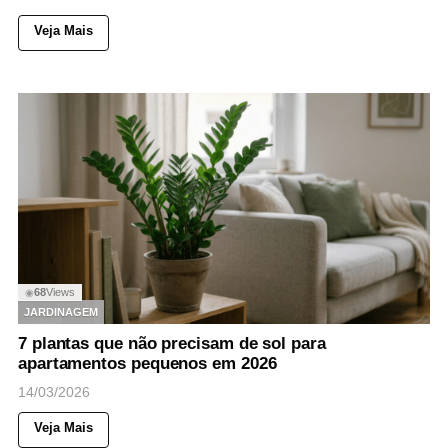
Veja Mais
68
Views
◉
JARDINAGEM
7 plantas que não precisam de sol para
apartamentos pequenos em 2026
14/03/2026
Veja Mais