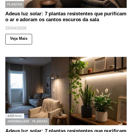
PLANTAS
Adeus luz solar: 7 plantas resistentes que purificam
o ar e adoram os cantos escuros da sala
25/04/2026
Veja Mais
53
Views
◉
JARDINAGEM
PLANTAS
Adeus luz solar: 7 plantas resistentes que purificam