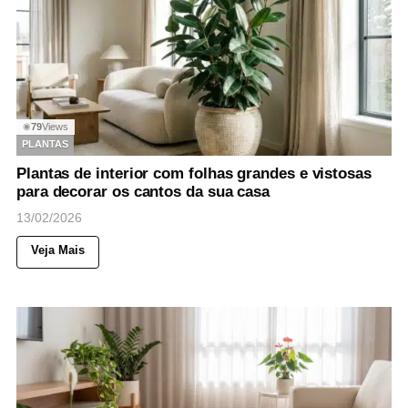
79
Views
◉
PLANTAS
Plantas de interior com folhas grandes e vistosas
para decorar os cantos da sua casa
13/02/2026
Veja Mais