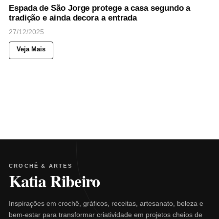
Espada de São Jorge protege a casa segundo a
tradição e ainda decora a entrada
27/12/2025
Veja Mais
CROCHÊ & ARTES
Katia Ribeiro
Inspirações em crochê, gráficos, receitas, artesanato, beleza e
bem-estar para transformar criatividade em projetos cheios de