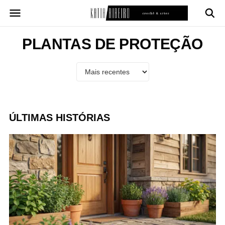
Pular
para
o
conteúdo
PLANTAS DE PROTEÇÃO
ÚLTIMAS HISTÓRIAS