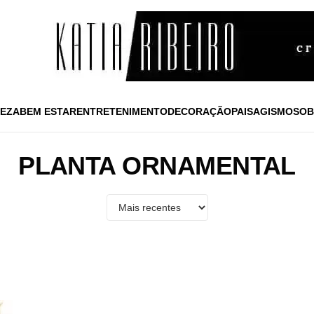
EZA
BEM ESTAR
ENTRETENIMENTO
DECORAÇÃO
PAISAGISMO
SOB
PLANTA ORNAMENTAL