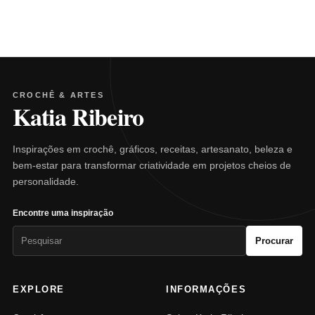
CROCHÊ & ARTES
Katia Ribeiro
Inspirações em crochê, gráficos, receitas, artesanato, beleza e
bem-estar para transformar criatividade em projetos cheios de
personalidade.
Encontre uma inspiração
Pesquisar
Procurar
por:
EXPLORE
INFORMAÇÕES