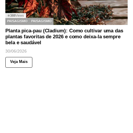
388
Views
◉
PAISAGISMO
PAISAGISMO
Planta pica-pau (Cladium): Como cultivar uma das
plantas favoritas de 2026 e como deixa-la sempre
bela e saudável
30/06/2026
Veja Mais