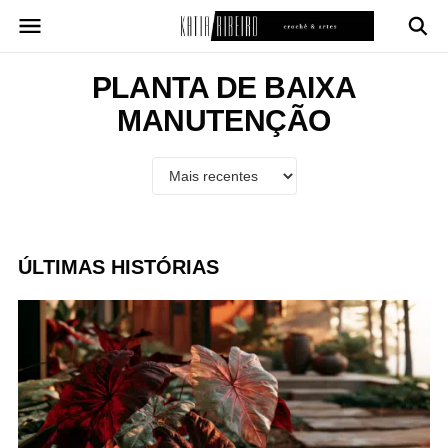
Pular
para
o
conteúdo
PLANTA DE BAIXA
MANUTENÇÃO
ÚLTIMAS HISTÓRIAS