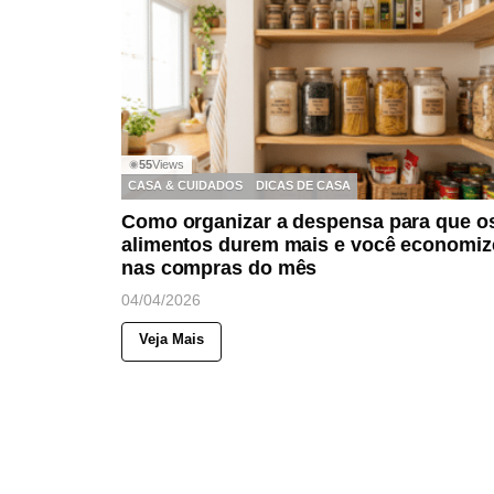
55
Views
◉
CASA & CUIDADOS
DICAS DE CASA
Como organizar a despensa para que o
alimentos durem mais e você economiz
nas compras do mês
04/04/2026
Veja Mais