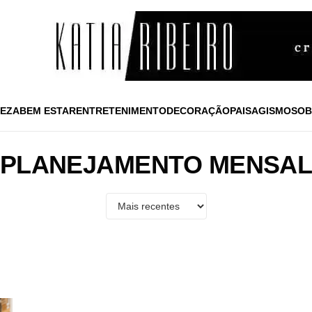
EZA
BEM ESTAR
ENTRETENIMENTO
DECORAÇÃO
PAISAGISMO
SOB
PLANEJAMENTO MENSA