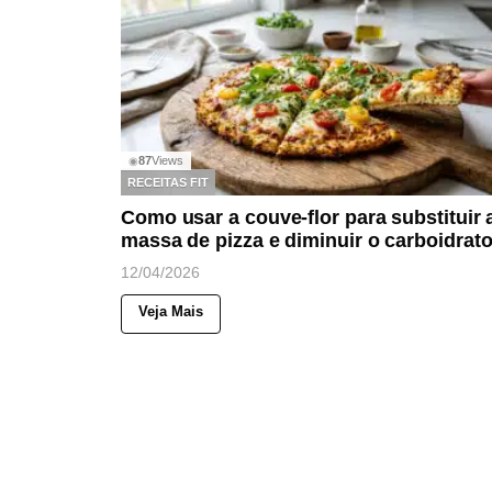
87
Views
◉
RECEITAS FIT
Como usar a couve-flor para substituir 
massa de pizza e diminuir o carboidrat
12/04/2026
Veja Mais