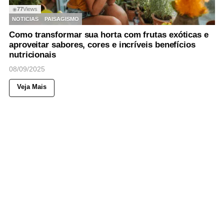
77
Views
◉
NOTICIAS
PAISAGISMO
Como transformar sua horta com frutas exóticas e
aproveitar sabores, cores e incríveis benefícios
nutricionais
08/09/2025
Veja Mais