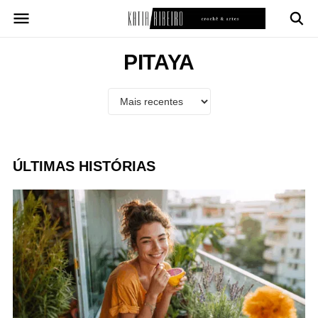
Pular
para
o
conteúdo
PITAYA
ÚLTIMAS HISTÓRIAS