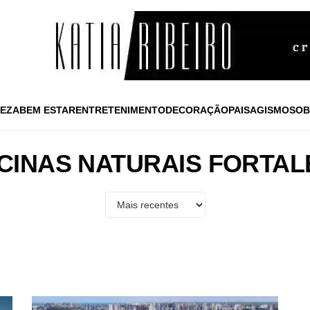
EZA
BEM ESTAR
ENTRETENIMENTO
DECORAÇÃO
PAISAGISMO
SOB
SCINAS NATURAIS FORTAL