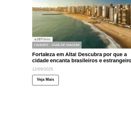
187
Views
◉
CIDADES
GUIA DE VIAGEM!
Fortaleza em Alta! Descubra por que a
cidade encanta brasileiros e estrangeir
12/09/2025
Veja Mais