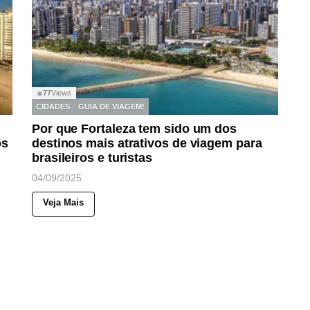
77
Views
◉
CIDADES
GUIA DE VIAGEM!
Por que Fortaleza tem sido um dos
os
destinos mais atrativos de viagem para
brasileiros e turistas
04/09/2025
Veja Mais