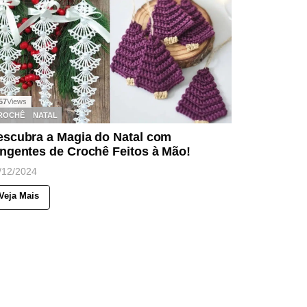
57
Views
ROCHÊ
NATAL
escubra a Magia do Natal com
ngentes de Crochê Feitos à Mão!
/12/2024
Veja Mais