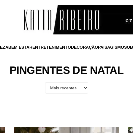
EZA
BEM ESTAR
ENTRETENIMENTO
DECORAÇÃO
PAISAGISMO
SOB
PINGENTES DE NATAL