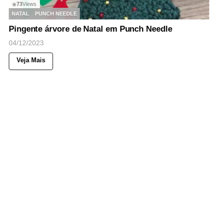
73
Views
◉
NATAL
PUNCH NEEDLE
Pingente árvore de Natal em Punch Needle
04/12/2023
Veja Mais