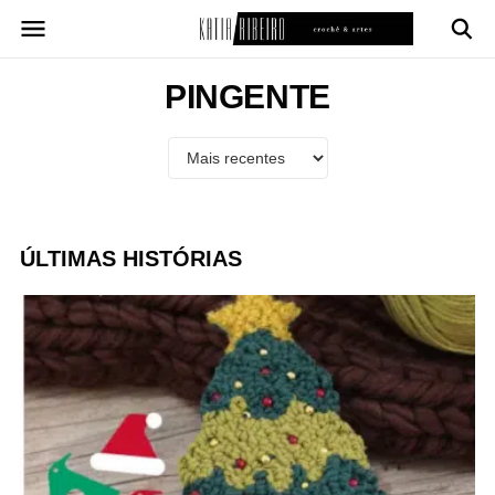
Pular
para
o
conteúdo
PINGENTE
ÚLTIMAS HISTÓRIAS