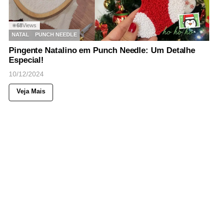
68
Views
◉
NATAL
PUNCH NEEDLE
Pingente Natalino em Punch Needle: Um Detalhe
Especial!
10/12/2024
Veja Mais