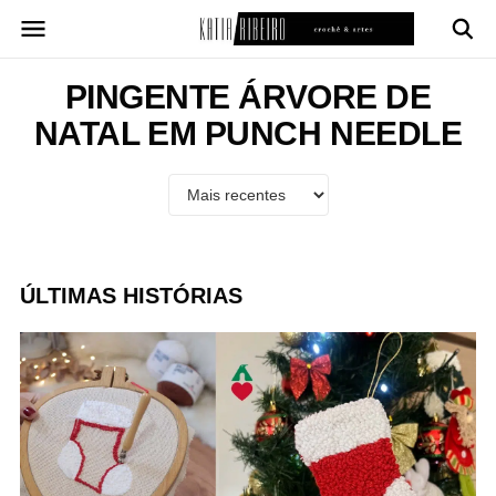
Pular
para
o
conteúdo
PINGENTE ÁRVORE DE
NATAL EM PUNCH NEEDLE
ÚLTIMAS HISTÓRIAS