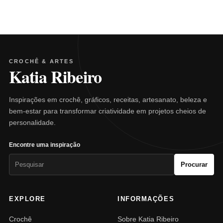
CROCHÊ & ARTES
Katia Ribeiro
Inspirações em crochê, gráficos, receitas, artesanato, beleza e
bem-estar para transformar criatividade em projetos cheios de
personalidade.
Encontre uma inspiração
Pesquisar
Procurar
por:
EXPLORE
INFORMAÇÕES
Crochê
Sobre Katia Ribeiro