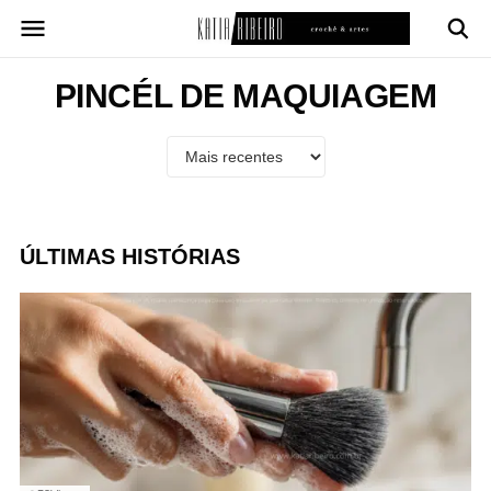
Pular
para
o
conteúdo
PINCÉL DE MAQUIAGEM
ÚLTIMAS HISTÓRIAS