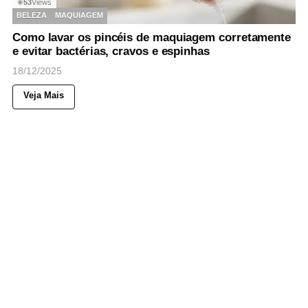
53
Views
◉
BELEZA
MAQUIAGEM
Como lavar os pincéis de maquiagem corretamente
e evitar bactérias, cravos e espinhas
18/12/2025
Veja Mais