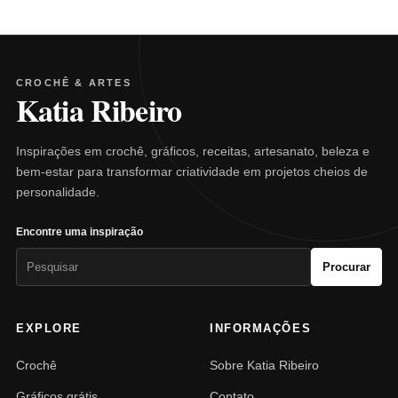
CROCHÊ & ARTES
Katia Ribeiro
Inspirações em crochê, gráficos, receitas, artesanato, beleza e
bem-estar para transformar criatividade em projetos cheios de
personalidade.
Encontre uma inspiração
Pesquisar
Procurar
por:
EXPLORE
INFORMAÇÕES
Crochê
Sobre Katia Ribeiro
Gráficos grátis
Contato