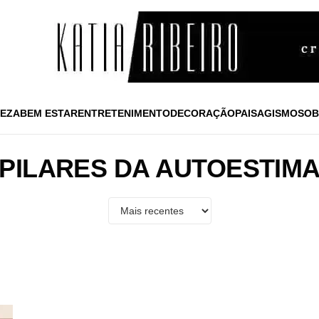
EZA
BEM ESTAR
ENTRETENIMENTO
DECORAÇÃO
PAISAGISMO
SOB
PILARES DA AUTOESTIM