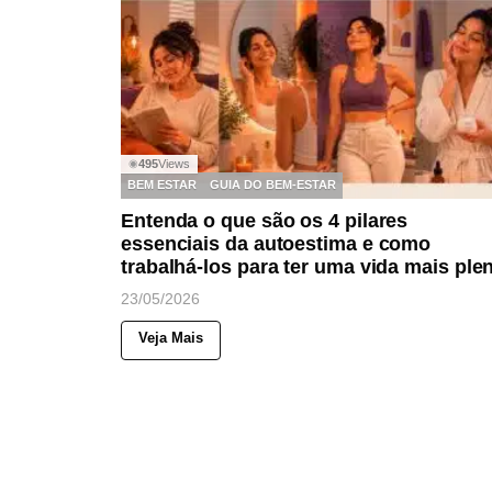
495
Views
◉
BEM ESTAR
GUIA DO BEM-ESTAR
Entenda o que são os 4 pilares
essenciais da autoestima e como
trabalhá-los para ter uma vida mais ple
23/05/2026
Veja Mais