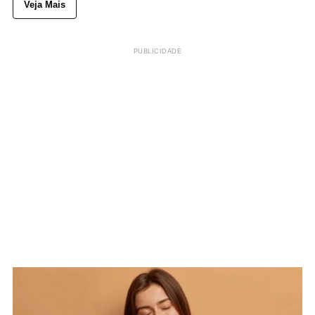
Veja Mais
PUBLICIDADE