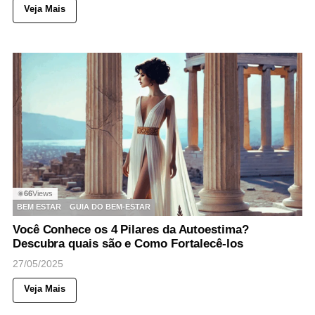
Veja Mais
66
Views
◉
BEM ESTAR
GUIA DO BEM-ESTAR
Você Conhece os 4 Pilares da Autoestima?
Descubra quais são e Como Fortalecê-los
27/05/2025
Veja Mais