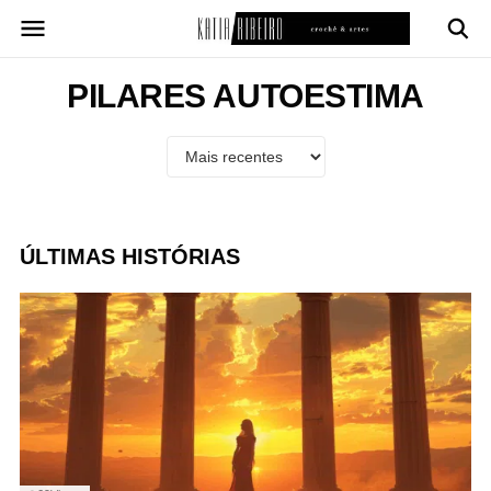
Pular
para
o
conteúdo
PILARES AUTOESTIMA
ÚLTIMAS HISTÓRIAS