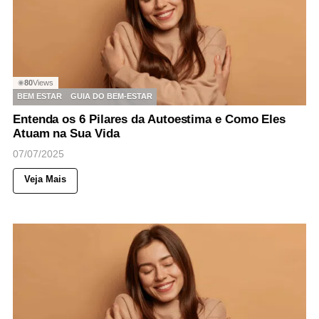
80
Views
◉
BEM ESTAR
GUIA DO BEM-ESTAR
Entenda os 6 Pilares da Autoestima e Como Eles
Atuam na Sua Vida
07/07/2025
Veja Mais