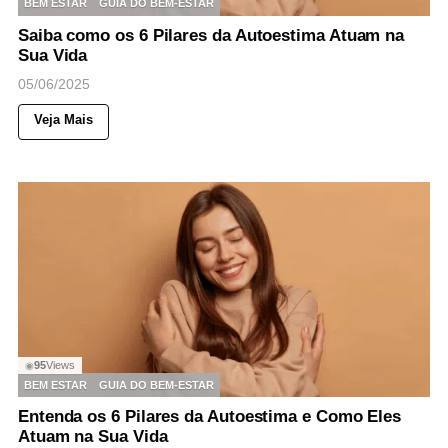
BEM ESTAR
GUIA DO BEM-ESTAR
Saiba como os 6 Pilares da Autoestima Atuam na
Sua Vida
05/06/2025
Veja Mais
95
Views
◉
BEM ESTAR
GUIA DO BEM-ESTAR
Entenda os 6 Pilares da Autoestima e Como Eles
Atuam na Sua Vida