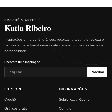
CROCHÊ & ARTES
Katia Ribeiro
Inspirações em crochê, gráficos, receitas, artesanato, beleza e
bem-estar para transformar criatividade em projetos cheios de
personalidade.
Encontre uma inspiração
Pesquisar
Procurar
por:
EXPLORE
INFORMAÇÕES
Crochê
Sobre Katia Ribeiro
Gráficos grátis
Contato