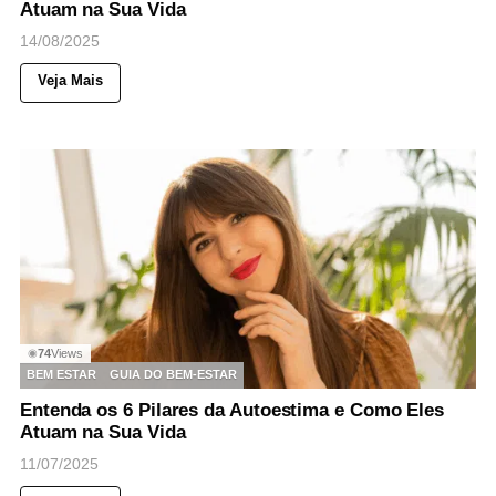
Atuam na Sua Vida
14/08/2025
Veja Mais
74
Views
◉
BEM ESTAR
GUIA DO BEM-ESTAR
Entenda os 6 Pilares da Autoestima e Como Eles
Atuam na Sua Vida
11/07/2025