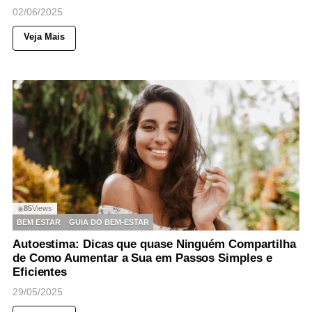
02/06/2025
Veja Mais
85
Views
◉
BEM ESTAR
GUIA DO BEM-ESTAR
Autoestima: Dicas que quase Ninguém Compartilha
de Como Aumentar a Sua em Passos Simples e
Eficientes
29/05/2025