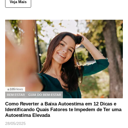
Veja Mais
105
Views
◉
BEM ESTAR
GUIA DO BEM-ESTAR
Como Reverter a Baixa Autoestima em 12 Dicas e
Identificando Quais Fatores te Impedem de Ter uma
Autoestima Elevada
28/05/2025