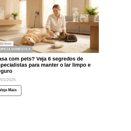
51
Views
IMPEZA DOMÉSTICA
asa com pets? Veja 6 segredos de
pecialistas para manter o lar limpo e
eguro
/01/2026
Veja Mais