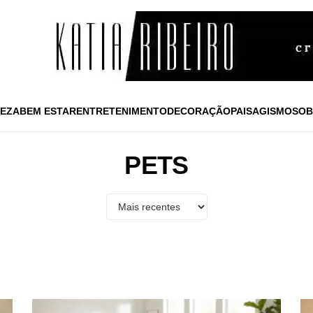
EZA
BEM ESTAR
ENTRETENIMENTO
DECORAÇÃO
PAISAGISMO
SOB
PETS