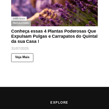
85
Views
◉
PAISAGISMO
Conheça essas 4 Plantas Poderosas Que
Expulsam Pulgas e Carrapatos do Quintal
da sua Casa !
31/07/2025
Veja Mais
EXPLORE