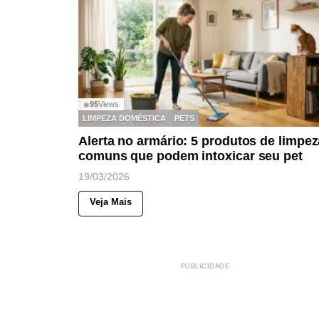
95
Views
◉
LIMPEZA DOMÉSTICA
PETS
Alerta no armário: 5 produtos de limpez
comuns que podem intoxicar seu pet
19/03/2026
Veja Mais
PUBLICIDADE