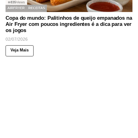
835
Views
◉
AIRFRYER
RECEITAS
Copa do mundo: Palitinhos de queijo empanados na
Air Fryer com poucos ingredientes é a dica para ver
os jogos
02/07/2026
Veja Mais