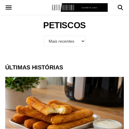
Pular
para
o
conteúdo
PETISCOS
ÚLTIMAS HISTÓRIAS