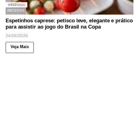
810
Views
◉
RECEITAS
Espetinhos caprese: petisco leve, elegante e prático
para assistir ao jogo do Brasil na Copa
24/06/2026
Veja Mais