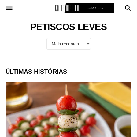
Pular
para
o
conteúdo
PETISCOS LEVES
ÚLTIMAS HISTÓRIAS