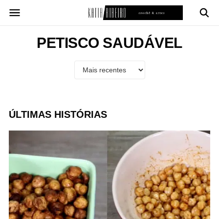
Pular
para
o
conteúdo
PETISCO SAUDÁVEL
ÚLTIMAS HISTÓRIAS