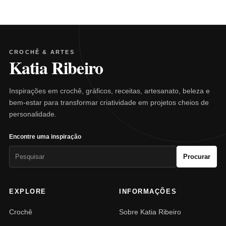
CROCHÊ & ARTES
Katia Ribeiro
Inspirações em crochê, gráficos, receitas, artesanato, beleza e
bem-estar para transformar criatividade em projetos cheios de
personalidade.
Encontre uma inspiração
Pesquisar
Procurar
por:
EXPLORE
INFORMAÇÕES
Crochê
Sobre Katia Ribeiro