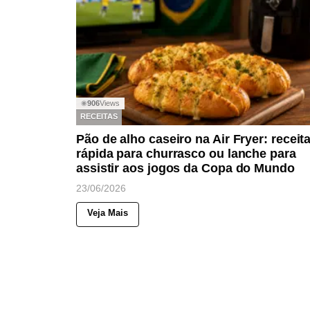
906
Views
◉
RECEITAS
Pão de alho caseiro na Air Fryer: receit
rápida para churrasco ou lanche para
assistir aos jogos da Copa do Mundo
23/06/2026
Veja Mais