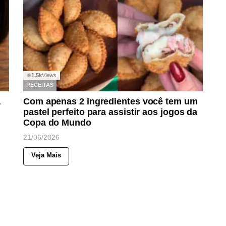
1,5k
Views
◉
RECEITAS
a
Com apenas 2 ingredientes você tem um
pastel perfeito para assistir aos jogos da
Copa do Mundo
21/06/2026
Veja Mais