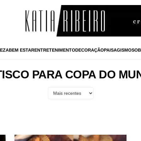
EZA
BEM ESTAR
ENTRETENIMENTO
DECORAÇÃO
PAISAGISMO
SOB
TISCO PARA COPA DO MU