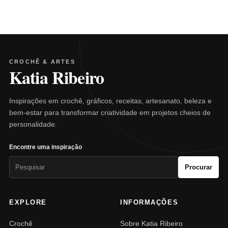
CROCHÊ & ARTES
Katia Ribeiro
Inspirações em crochê, gráficos, receitas, artesanato, beleza e
bem-estar para transformar criatividade em projetos cheios de
personalidade.
Encontre uma inspiração
Pesquisar
Procurar
por:
EXPLORE
INFORMAÇÕES
Crochê
Sobre Katia Ribeiro