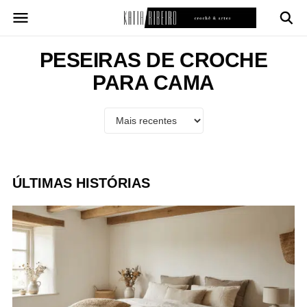
Pular
para
o
conteúdo
PESEIRAS DE CROCHE
PARA CAMA
ÚLTIMAS HISTÓRIAS