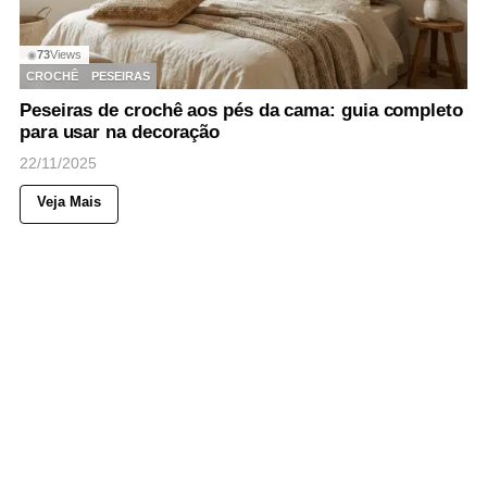
73
Views
◉
CROCHÊ
PESEIRAS
Peseiras de crochê aos pés da cama: guia completo
para usar na decoração
22/11/2025
Veja Mais