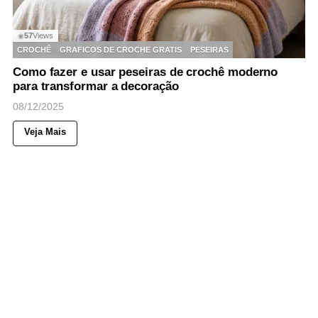
57
Views
◉
CROCHÊ
GRAFICOS DE CROCHE GRATIS
PESEIRAS
Como fazer e usar peseiras de crochê moderno
para transformar a decoração
08/12/2025
Veja Mais