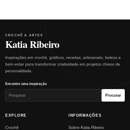
CROCHÊ & ARTES
Katia Ribeiro
Inspirações em crochê, gráficos, receitas, artesanato, beleza e
bem-estar para transformar criatividade em projetos cheios de
personalidade.
Encontre uma inspiração
Pesquisar
Procurar
por:
EXPLORE
INFORMAÇÕES
Crochê
Sobre Katia Ribeiro