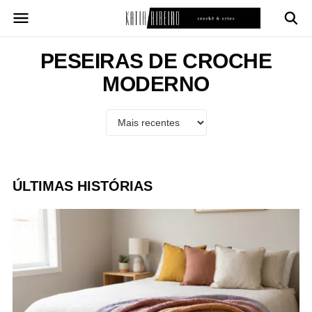
Pular
para
o
conteúdo
PESEIRAS DE CROCHE
MODERNO
ÚLTIMAS HISTÓRIAS