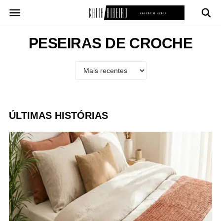
Pular
para
o
conteúdo
PESEIRAS DE CROCHE
ÚLTIMAS HISTÓRIAS