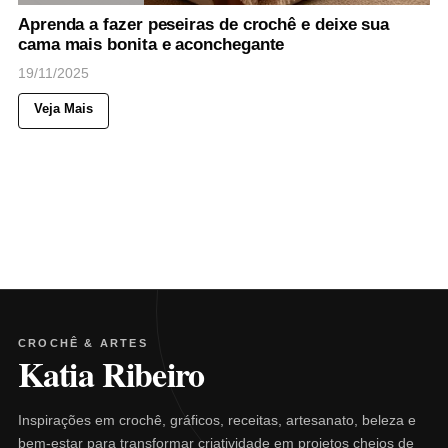
Aprenda a fazer peseiras de crochê e deixe sua
cama mais bonita e aconchegante
19/11/2025
Veja Mais
CROCHÊ & ARTES
Katia Ribeiro
Inspirações em crochê, gráficos, receitas, artesanato, beleza e
bem-estar para transformar criatividade em projetos cheios de