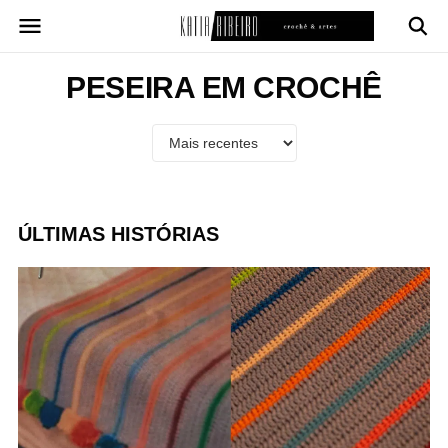
Pular
para
o
conteúdo
PESEIRA EM CROCHÊ
ÚLTIMAS HISTÓRIAS