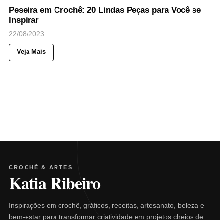
Peseira em Crochê: 20 Lindas Peças para Você se
Inspirar
22/08/2023
Veja Mais
CROCHÊ & ARTES
Katia Ribeiro
Inspirações em crochê, gráficos, receitas, artesanato, beleza e
bem-estar para transformar criatividade em projetos cheios de