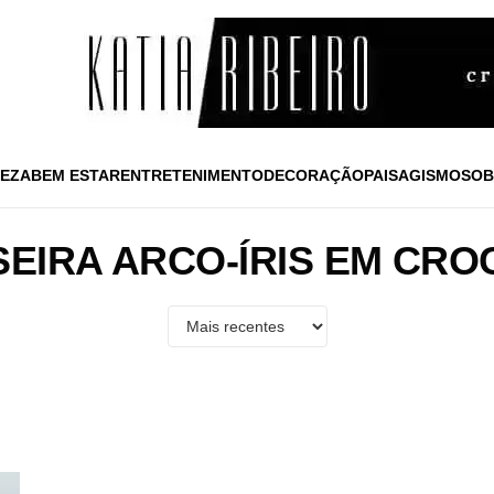
EZA
BEM ESTAR
ENTRETENIMENTO
DECORAÇÃO
PAISAGISMO
SOB
SEIRA ARCO-ÍRIS EM CRO