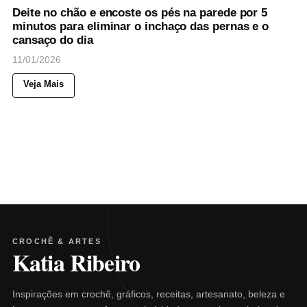
Deite no chão e encoste os pés na parede por 5
minutos para eliminar o inchaço das pernas e o
cansaço do dia
11/01/2026
Veja Mais
CROCHÊ & ARTES
Katia Ribeiro
Inspirações em crochê, gráficos, receitas, artesanato, beleza e