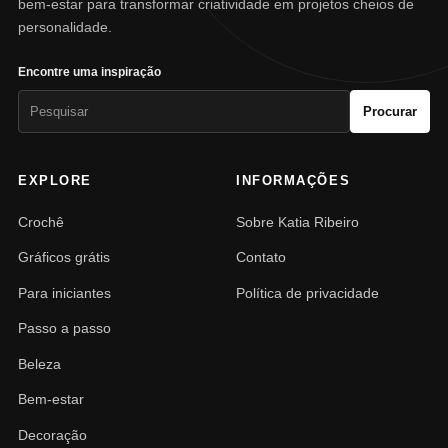
bem-estar para transformar criatividade em projetos cheios de
personalidade.
Encontre uma inspiração
Pesquisar
Procurar
por:
EXPLORE
INFORMAÇÕES
Crochê
Sobre Katia Ribeiro
Gráficos grátis
Contato
Para iniciantes
Política de privacidade
Passo a passo
Beleza
Bem-estar
Decoração