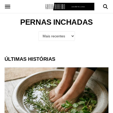
Pular
para
o
conteúdo
PERNAS INCHADAS
ÚLTIMAS HISTÓRIAS