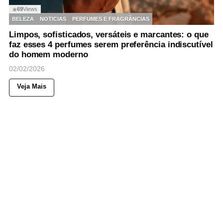
69
Views
◉
BELEZA
NOTICIAS
PERFUMES E FRAGRÂNCIAS
Limpos, sofisticados, versáteis e marcantes: o que
faz esses 4 perfumes serem preferência indiscutível
do homem moderno
02/02/2026
Veja Mais