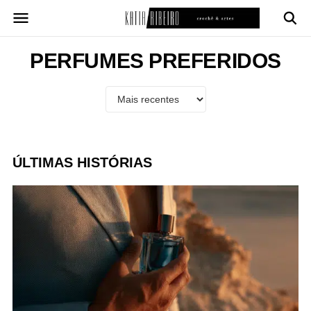
Pular
para
o
conteúdo
PERFUMES PREFERIDOS
ÚLTIMAS HISTÓRIAS